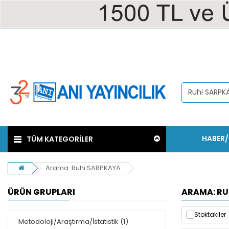
HABER
TÜM KATEGORİLER
Arama: Ruhi SARPKAYA
ÜRÜN GRUPLARI
ARAMA: RU
Stoktakiler
Metodoloji/Araştırma/İstatistik (1)