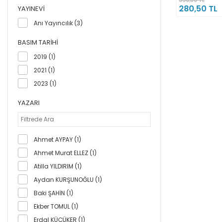
280,50 TL
YAYINEVI
Anı Yayıncılık (3)
BASIM TARIHI
2019 (1)
2021 (1)
2023 (1)
YAZARI
Ahmet AYPAY (1)
Ahmet Murat ELLEZ (1)
Atilla YILDIRIM (1)
Aydan KURŞUNOĞLU (1)
Baki ŞAHİN (1)
Ekber TOMUL (1)
Erdal KÜÇÜKER (1)