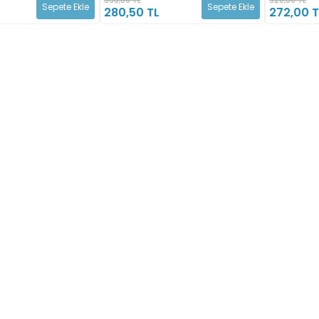
Sepete Ekle
Sepete Ekle
280,50 TL
272,00 T