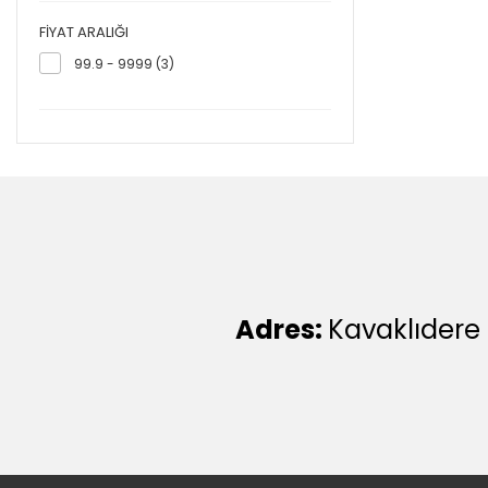
FIYAT ARALIĞI
99.9 - 9999 (3)
Adres:
Kavaklıdere