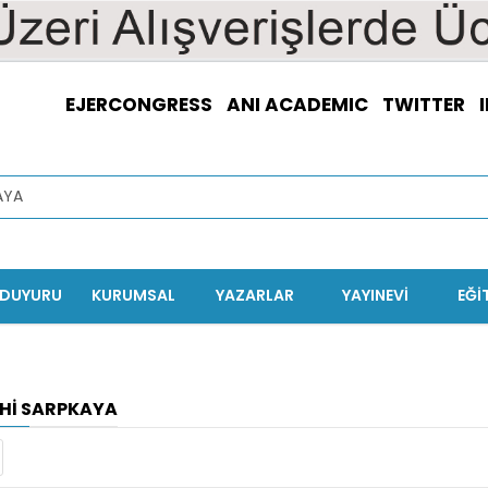
EJERCONGRESS
ANI ACADEMIC
TWITTER
/DUYURU
KURUMSAL
YAZARLAR
YAYINEVİ
EĞI
HI SARPKAYA