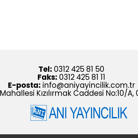
Tel:
0312 425 81 50
Faks:
0312 425 81 11
E-posta:
info@aniyayincilik.com.tr
 Mahallesi Kızılırmak Caddesi No:10/