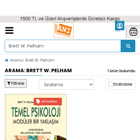
Arama: Brett W. Pelham
ARAMA: BRETT W. PELHAM
1 ürün bulundu
Filtrele
Stoktakiler
%15 İNDIRIM