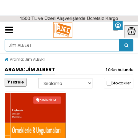
Arama: Jim ALBERT
ARAMA: JIM ALBERT
1 ürün bulundu
Filtrele
Stoktakiler
%15 İNDIRIM