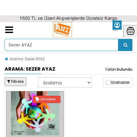
Arama: Sezer AYAZ
ARAMA: SEZER AYAZ
1 ürün bulundu
Filtrele
Stoktakiler
%15 İNDIRIM