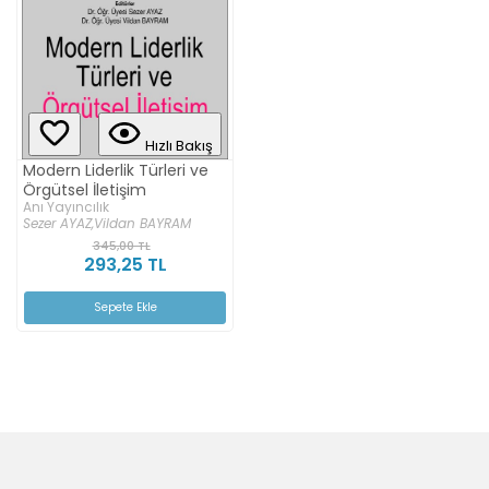
Hızlı Bakış
Modern Liderlik Türleri ve
Örgütsel İletişim
Anı Yayıncılık
Sezer AYAZ,
Vildan BAYRAM
345,00 TL
293,25 TL
Sepete Ekle