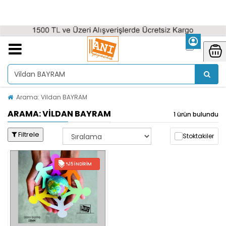
Arama: Vildan BAYRAM
ARAMA: VILDAN BAYRAM
1 ürün bulundu
Filtrele
Stoktakiler
%15 İNDIRIM