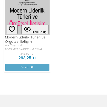
Hızlı Bakış
Modern Liderlik Türleri ve
Örgütsel İletişim
Anı Yayıncılık
Sezer AYAZ,
Vildan BAYRAM
345,00 TL
293,25 TL
Sepete Ekle