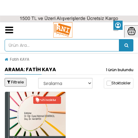
Fatih KAYA
ARAMA: FATIH KAYA
1 ürün bulundu
Filtrele
Stoktakiler
%15 İNDIRIM