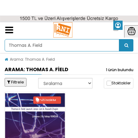
Arama: Thomas A. Field
ARAMA: THOMAS A. FIELD
1 ürün bulundu
Filtrele
Stoktakiler
%15 İNDIRIM