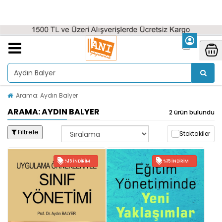
Arama: Aydın Balyer
ARAMA: AYDIN BALYER
2 ürün bulundu
Filtrele
Stoktakiler
%15 İNDIRIM
%15 İNDIRIM