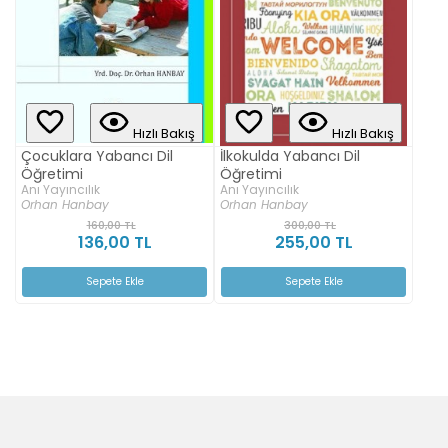
Hızlı Bakış
Hızlı Bakış
Çocuklara Yabancı Dil
İlkokulda Yabancı Dil
Öğretimi
Öğretimi
Anı Yayıncılık
Anı Yayıncılık
Orhan Hanbay
Orhan Hanbay
160,00 TL
300,00 TL
136,00 TL
255,00 TL
Sepete Ekle
Sepete Ekle