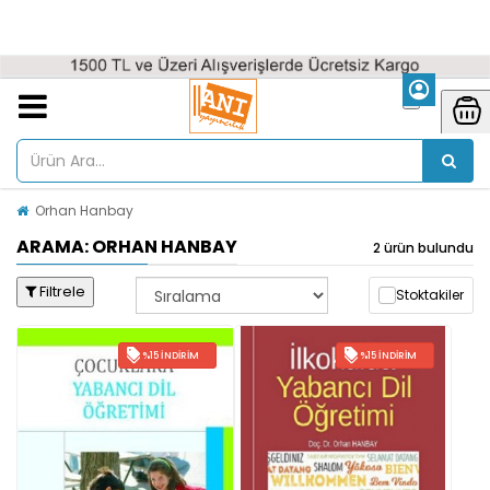
Orhan Hanbay
ARAMA: ORHAN HANBAY
2 ürün bulundu
Filtrele
Stoktakiler
%15 İNDIRIM
%15 İNDIRIM