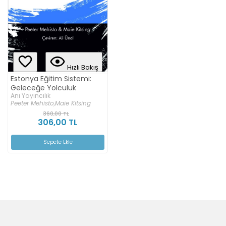
Hızlı Bakış
Estonya Eğitim Sistemi:
Geleceğe Yolculuk
Anı Yayıncılık
Peeter Mehisto,
Maie Kitsing
360,00 TL
306,00 TL
Sepete Ekle