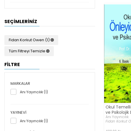
SEÇIMLERINIZ
Fidan Korkut Owen (1)
Tüm Filtreyi Temizle
FİLTRE
MARKALAR
Anı Yayıncılık (1)
Okul Temelli
ve Psikoloji
YAYINEVI
Anı Yayıncılık
Anı Yayıncılık (1)
Fidan Korkut 
400,00 TL