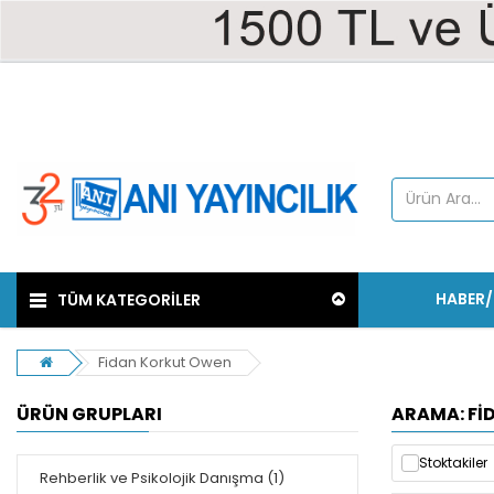
HABER
TÜM KATEGORİLER
Fidan Korkut Owen
ÜRÜN GRUPLARI
ARAMA: FI
Stoktakiler
Rehberlik ve Psikolojik Danışma (1)