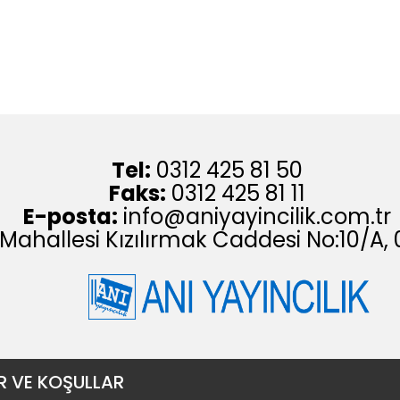
Tel:
0312 425 81 50
Faks:
0312 425 81 11
E-posta:
info@aniyayincilik.com.tr
 Mahallesi Kızılırmak Caddesi No:10/
R VE KOŞULLAR