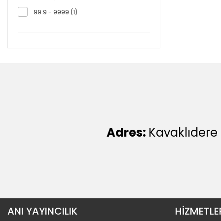
99.9 - 9999 (1)
Adres:
Kavaklıdere
ANI YAYINCILIK
HİZMETLE