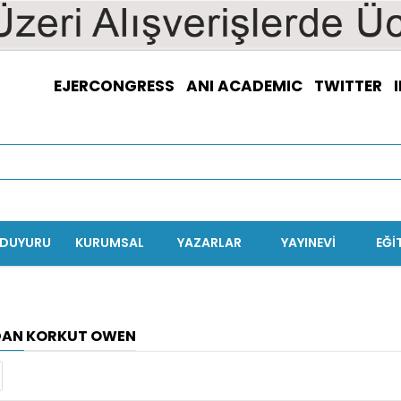
EJERCONGRESS
ANI ACADEMIC
TWITTER
/DUYURU
KURUMSAL
YAZARLAR
YAYINEVİ
EĞI
DAN KORKUT OWEN