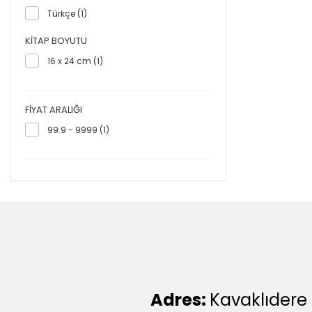
Türkçe (1)
KITAP BOYUTU
16 x 24 cm (1)
FIYAT ARALIĞI
99.9 - 9999 (1)
Adres:
Kavaklıdere