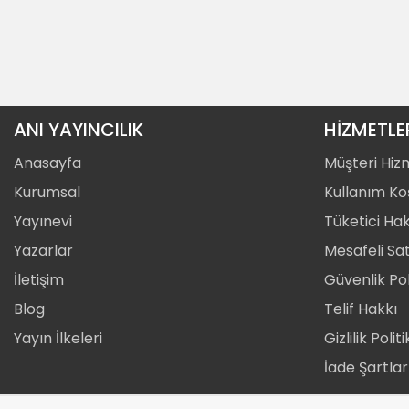
ANI YAYINCILIK
HİZMETLE
Anasayfa
Müşteri Hiz
Kurumsal
Kullanım Koş
Yayınevi
Tüketici Hak
Yazarlar
Mesafeli Sa
İletişim
Güvenlik Pol
Blog
Telif Hakkı
Yayın İlkeleri
Gizlilik Polit
İade Şartlar