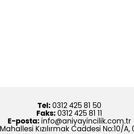
Tel:
0312 425 81 50
Faks:
0312 425 81 11
E-posta:
info@aniyayincilik.com.tr
 Mahallesi Kızılırmak Caddesi No:10/