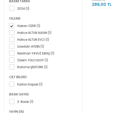
BASIM TARIHI
289,00 TL
2024 (1)
YAZARI
Hakan ÖZER (1)
Hatice ALTUN ALKAN (1)
Hatice ALTUN EVCİ (1)
İzzeddin AYDIN (1)
Neslihan YAVUZ İLBAŞ (1)
Özlem YOLCUSOY (1)
Rahime ŞENTÜRK (1)
CILT BILGISI
Karton Kapak (1)
BASKI SAYISI
3. Baskı (1)
YAYIN DILI