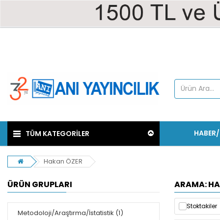
HABER
TÜM KATEGORİLER
Hakan ÖZER
ÜRÜN GRUPLARI
ARAMA: HA
Stoktakiler
Metodoloji/Araştırma/İstatistik (1)