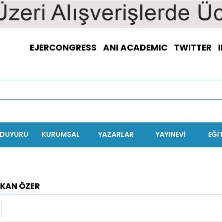
EJERCONGRESS
ANI ACADEMIC
TWITTER
/DUYURU
KURUMSAL
YAZARLAR
YAYINEVİ
EĞI
KAN ÖZER