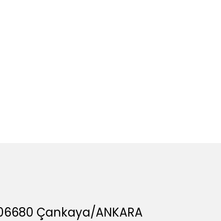
A, 06680 Çankaya/ANKARA