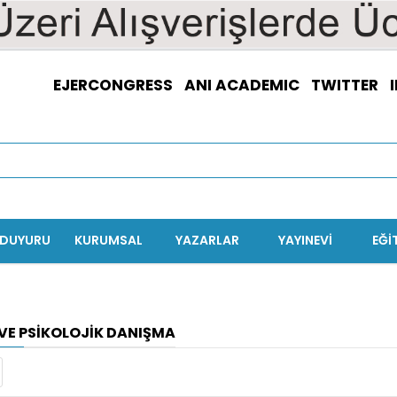
EJERCONGRESS
ANI ACADEMIC
TWITTER
/DUYURU
KURUMSAL
YAZARLAR
YAYINEVİ
EĞI
 VE PSIKOLOJIK DANIŞMA