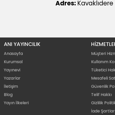
Adres:
Kavaklıdere
ANI YAYINCILIK
HİZMETLE
Anasayfa
Müşteri Hiz
Kurumsal
Kullanım Koş
Yayınevi
Tüketici Hak
Yazarlar
Mesafeli Sa
İletişim
Güvenlik Pol
Blog
Telif Hakkı
Yayın İlkeleri
Gizlilik Polit
İade Şartlar