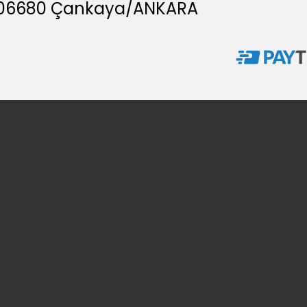
A, 06680 Çankaya/ANKARA