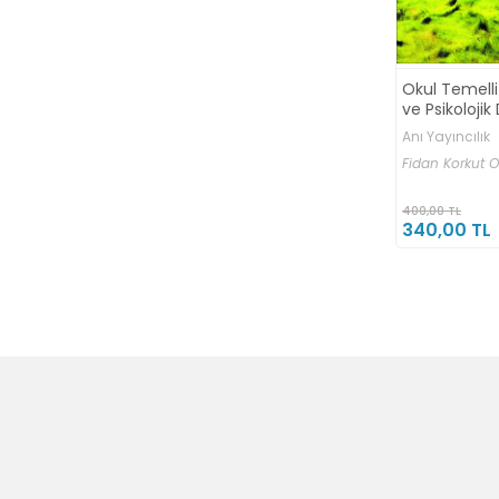
Okul Temelli
ve Psikoloji
Anı Yayıncılık
Fidan Korkut 
400,00 TL
340,00 TL