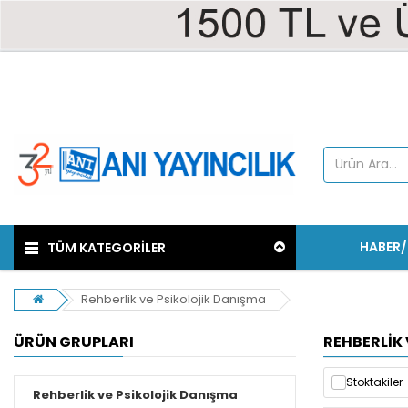
HABER
TÜM KATEGORİLER
Rehberlik ve Psikolojik Danışma
ÜRÜN GRUPLARI
REHBERLIK
Stoktakiler
Rehberlik ve Psikolojik Danışma