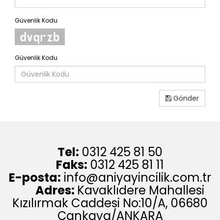
Güvenlik Kodu
Güvenlik Kodu
Gönder
Tel:
0312 425 81 50
Faks:
0312 425 81 11
E-posta:
info@aniyayincilik.com.tr
Adres:
Kavaklıdere Mahallesi
Kızılırmak Caddesi No:10/A, 06680
Çankaya/ANKARA