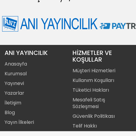
ANI YAYINCILIK
HİZMETLER VE
KOŞULLAR
Anasayfa
Müşteri Hizmetleri
Kurumsal
Kullanım Koşulları
Yayınevi
Tüketici Hakları
Yazarlar
Mesafeli Satış
İletişim
Sözleşmesi
Blog
Güvenlik Politikası
Yayın İlkeleri
Telif Hakkı
Gizlilik Politikası