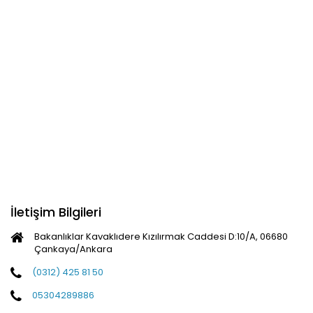
İletişim Bilgileri
Bakanlıklar Kavaklıdere Kızılırmak Caddesi D:10/A, 06680
Çankaya/Ankara
(0312) 425 81 50
05304289886