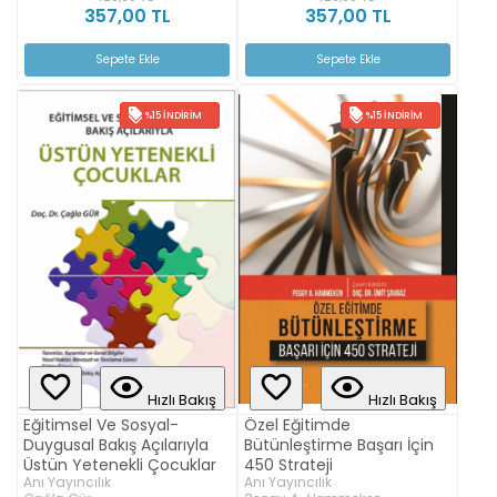
357,00 TL
357,00 TL
Sepete Ekle
Sepete Ekle
%15 İNDIRIM
%15 İNDIRIM
Hızlı Bakış
Hızlı Bakış
Eğitimsel Ve Sosyal-
Özel Eğitimde
Duygusal Bakış Açılarıyla
Bütünleştirme Başarı İçin
Üstün Yetenekli Çocuklar
450 Strateji
Anı Yayıncılık
Anı Yayıncılık