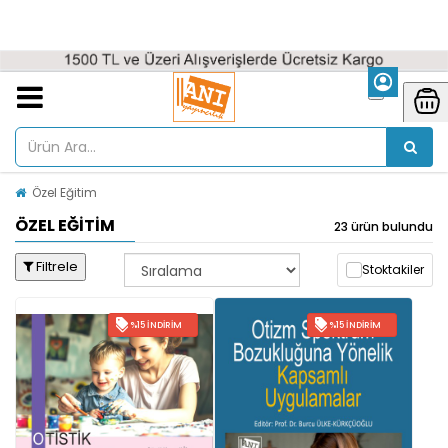
Özel Eğitim
ÖZEL EĞITIM
23 ürün bulundu
Filtrele
Stoktakiler
%15 İNDIRIM
%15 İNDIRIM