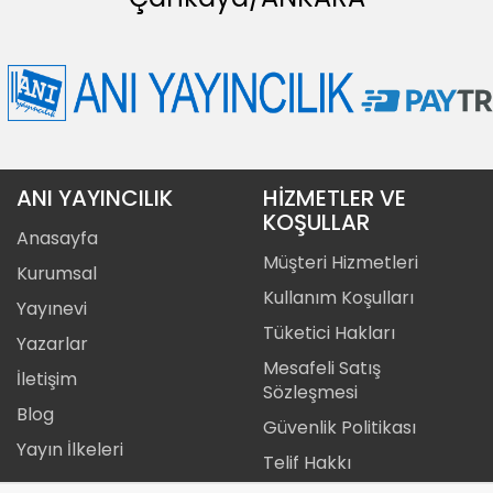
ANI YAYINCILIK
HİZMETLER VE
KOŞULLAR
Anasayfa
Müşteri Hizmetleri
Kurumsal
Kullanım Koşulları
Yayınevi
Tüketici Hakları
Yazarlar
Mesafeli Satış
İletişim
Sözleşmesi
Blog
Güvenlik Politikası
Yayın İlkeleri
Telif Hakkı