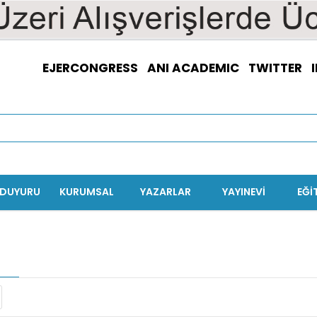
EJERCONGRESS
ANI ACADEMIC
TWITTER
/DUYURU
KURUMSAL
YAZARLAR
YAYINEVİ
EĞI