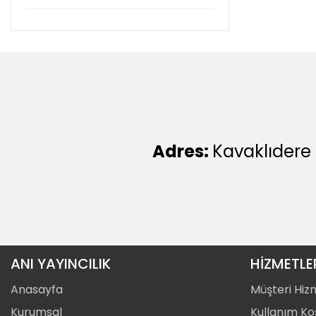
Adres:
Kavaklıdere
ANI YAYINCILIK
HİZMETLE
Anasayfa
Müşteri Hiz
Kurumsal
Kullanım Koş