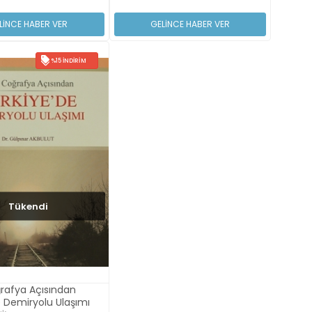
LİNCE HABER VER
GELİNCE HABER VER
%15 İNDIRIM
Tükendi
ğrafya Açısından
e Demiryolu Ulaşımı