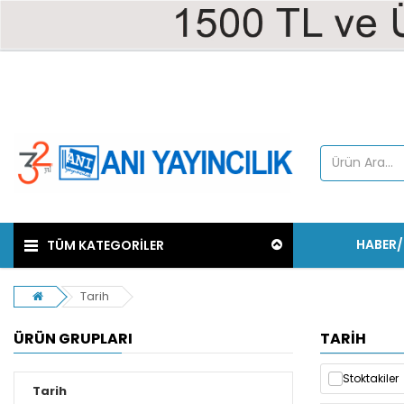
HABER
TÜM KATEGORİLER
Tarih
ÜRÜN GRUPLARI
TARIH
Stoktakiler
Tarih