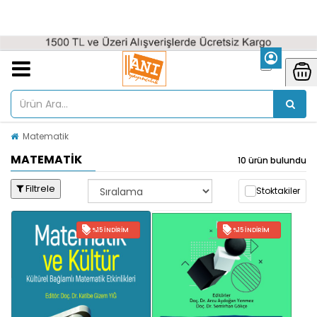
Matematik
MATEMATIK
10 ürün bulundu
Filtrele
Stoktakiler
%15 İNDIRIM
%15 İNDIRIM