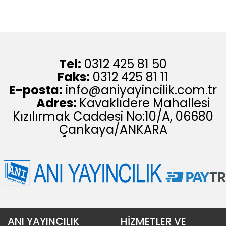
Tel:
0312 425 81 50
Faks:
0312 425 81 11
E-posta:
info@aniyayincilik.com.tr
Adres:
Kavaklıdere Mahallesi
Kızılırmak Caddesi No:10/A, 06680
Çankaya/ANKARA
ANI YAYINCILIK
HİZMETLER VE