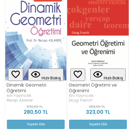
Hızlı Bakış
Hızlı Bakış
Dinamik Geometri
Geometri Öğretimi ve
Öğretimi
Öğrenimi
Anı Yayıncılık
Anı Yayıncılık
Recep Aslaner
Doug French
330,00 TL
380,00 TL
280,50 TL
323,00 TL
Sepete Ekle
Sepete Ekle