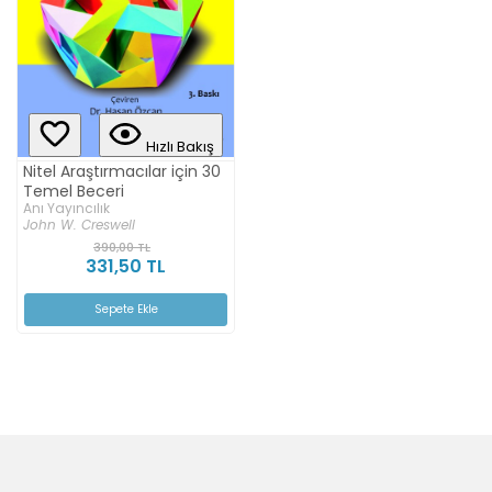
Hızlı Bakış
Nitel Araştırmacılar için 30
Temel Beceri
Anı Yayıncılık
John W. Creswell
390,00 TL
331,50 TL
Sepete Ekle