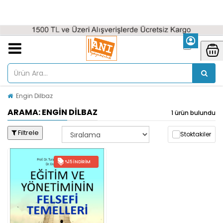
Engin Dilbaz
ARAMA: ENGIN DILBAZ
1 ürün bulundu
Filtrele
Stoktakiler
%15 İNDIRIM