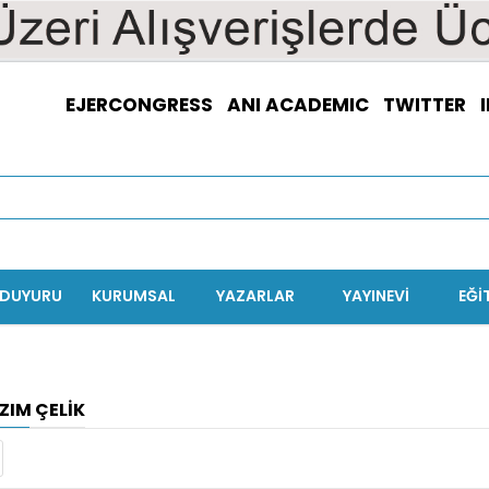
EJERCONGRESS
ANI ACADEMIC
TWITTER
/DUYURU
KURUMSAL
YAZARLAR
YAYINEVİ
EĞI
ZIM ÇELIK