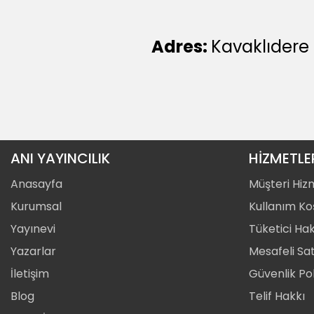
Adres:
Kavaklıdere
ANI YAYINCILIK
HİZMETLE
Anasayfa
Müşteri Hiz
Kurumsal
Kullanım Koş
Yayınevi
Tüketici Hak
Yazarlar
Mesafeli Sa
İletişim
Güvenlik Pol
Blog
Telif Hakkı