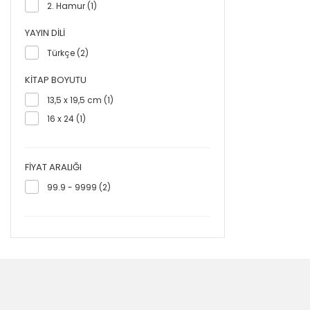
2. Hamur (1)
YAYIN DILI
Türkçe (2)
KITAP BOYUTU
13,5 x 19,5 cm (1)
16 x 24 (1)
FIYAT ARALIĞI
99.9 - 9999 (2)