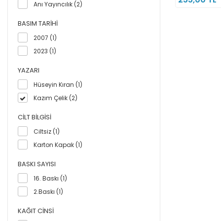
Anı Yayıncılık (2)
BASIM TARIHI
2007 (1)
2023 (1)
YAZARI
Hüseyin Kıran (1)
Kazım Çelik (2)
CILT BILGISI
Ciltsiz (1)
Karton Kapak (1)
BASKI SAYISI
16. Baskı (1)
2.Baskı (1)
KAĞIT CINSI