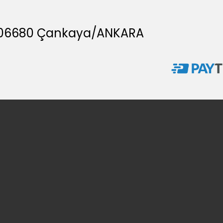
A, 06680 Çankaya/ANKARA