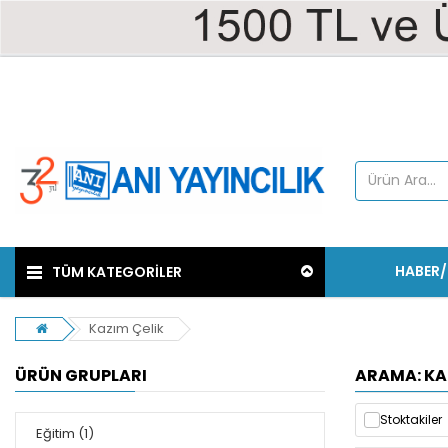
HABER
TÜM KATEGORİLER
Kazım Çelik
ÜRÜN GRUPLARI
ARAMA: KA
Stoktakiler
Eğitim (1)