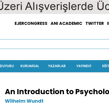
EJERCONGRESS
ANI ACADEMIC
TWITTER
/DUYURU
KURUMSAL
YAZARLAR
YAYINEVİ
EĞI
An Introduction to Psychol
Wilhelm Wundt