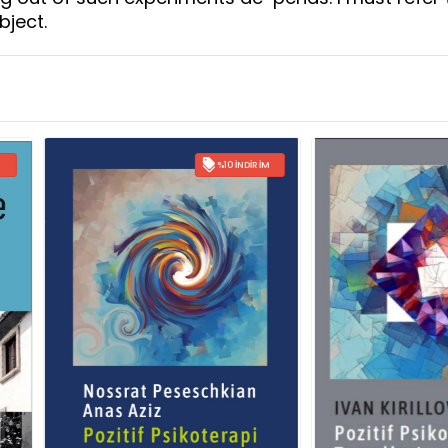
bject.
%10 İNDIRIM
%10 İNDIRIM