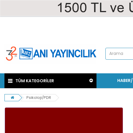
HABER
TÜM KATEGORİLER
Psikoloji/PDR