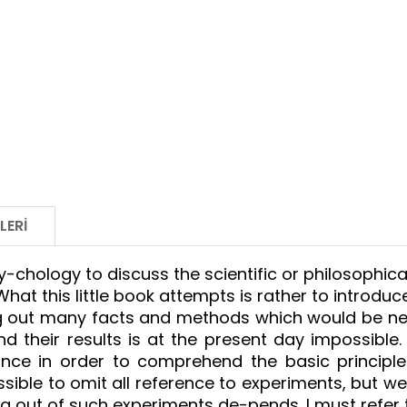
LERI
 psy-chology to discuss the scientific or philosoph
 What this little book attempts is rather to introdu
g out many facts and methods which would be nec
d their results is at the present day impossible
tance in order to comprehend the basic principl
ible to omit all reference to experiments, but we
g out of such experiments de-pends. I must refer