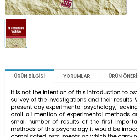
ÜRÜN BILGISI
YORUMLAR
ÜRÜN ÖNERI
It is not the intention of this introduction to
survey of the investigations and their results.
present day experimental psychology, leavin
omit all mention of experimental methods an
small number of results of the first impor
methods of this psychology it would be imposs
complicated instruments on which the carryin