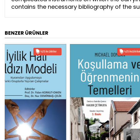
contains the necessary bibliography of the su
BENZER ÜRÜNLER
%15 İNDIRIM