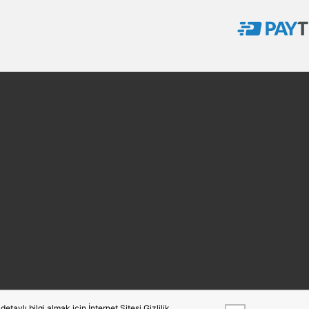
taylı bilgi almak için İnternet Sitesi Gizlilik