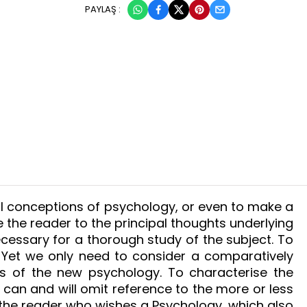
PAYLAŞ :
ical conceptions of psychology, or even to make a
ce the reader to the principal thoughts underlying
essary for a thorough study of the subject. To
. Yet we only need to consider a comparatively
es of the new psychology. To characterise the
 can and will omit reference to the more or less
 the reader who wishes a Psychology, which also