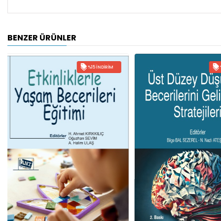
BENZER ÜRÜNLER
%15 İNDIRIM