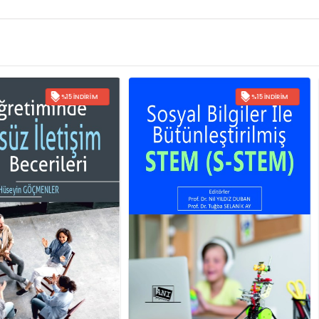
%15 İNDIRIM
%15 İNDIRIM