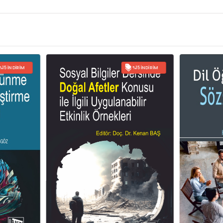
%15 İNDIRIM
%15 İNDIRIM