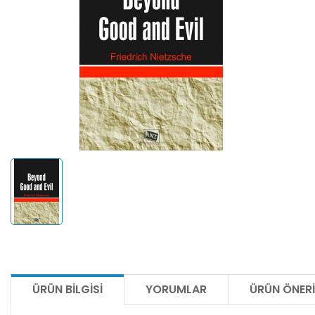
ÜRÜN BILGISI
YORUMLAR
ÜRÜN ÖNERI