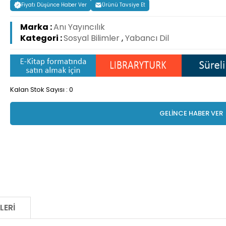
Fiyatı Düşünce Haber Ver
Ürünü Tavsiye Et
Marka :
Anı Yayıncılık
Kategori :
Sosyal Bilimler
,
Yabancı Dil
Kalan Stok Sayısı : 0
GELİNCE HABER VER
LERI