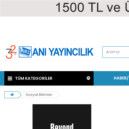
HABER
TÜM KATEGORİLER
Sosyal Bilimler