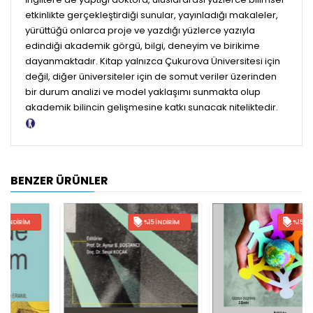
etkinlikte gerçekleştirdiği sunular, yayınladığı makaleler,
yürüttüğü onlarca proje ve yazdığı yüzlerce yazıyla
edindiği akademik görgü, bilgi, deneyim ve birikime
dayanmaktadır. Kitap yalnızca Çukurova Üniversitesi için
değil, diğer üniversiteler için de somut veriler üzerinden
bir durum analizi ve model yaklaşımı sunmakta olup
akademik bilincin gelişmesine katkı sunacak niteliktedir.
Tanıtım Metni
BENZER ÜRÜNLER
%15 İNDIRIM
%15 İNDIRIM