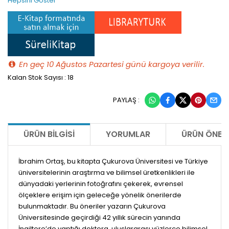
Hepsini Göster
En geç 10 Ağustos Pazartesi günü kargoya verilir.
Kalan Stok Sayısı : 18
PAYLAŞ :
ÜRÜN BILGISI
YORUMLAR
ÜRÜN ÖNERI
İbrahim Ortaş, bu kitapta Çukurova Üniversitesi ve Türkiye
üniversitelerinin araştırma ve bilimsel üretkenlikleri ile
dünyadaki yerlerinin fotoğrafını çekerek, evrensel
ölçeklere erişim için geleceğe yönelik önerilerde
bulunmaktadır. Bu öneriler yazarın Çukurova
Üniversitesinde geçirdiği 42 yıllık sürecin yanında
İngiltere’de yaptığı doktora, uluslararası yüzlerce bilimsel