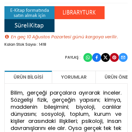
En geç 10 Ağustos Pazartesi günü kargoya verilir.
Kalan Stok Sayısı : 1418
PAYLAŞ :
ÜRÜN BILGISI
YORUMLAR
ÜRÜN ÖNERI
Bilim, gerçeği parçalara ayırarak inceler.
Sözgelişi fizik, gerçeğin yapısını; kimya,
maddenin bileşimini; biyoloji, canlılar
dünyasını; sosyoloji, toplum, kurum ve
kişiler arasındaki ilişkileri; psikoloji, insan
davranışlarını ele alır. Oysa gerçek tek tek