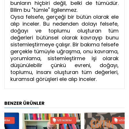
bunların hiçbiri değil, belki de tümüdür.
Bilim bu "tümle" ilgilenmez.
Oysa felsefe, gerçeği bir bütün olarak ele
alıp inceler. Bu nedenden dolayı felsefe,
doğayı ve toplumu oluşturan tüm
değerleri bütünsel olarak kavrayıp bunu
sistemleştirmeye çalışır. Bir bakıma felsefe
gerçekle tümüyle uğraşma, onu kavrama,
yorumlama, sistemleştirme işi olarak
düşünülebilir çünkü evreni, doğayı,
toplumu, insanı oluşturan tüm değerleri,
kuramsal görüşleri ele alıp inceler.
BENZER ÜRÜNLER
%15 İNDIRIM
%15 İNDIRIM