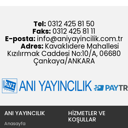
Tel:
0312 425 81 50
Faks:
0312 425 81 11
E-posta:
info@aniyayincilik.com.tr
Adres:
Kavaklıdere Mahallesi
Kızılırmak Caddesi No:10/A, 06680
Çankaya/ANKARA
ANI YAYINCILIK
HİZMETLER VE
KOŞULLAR
Anasayfa