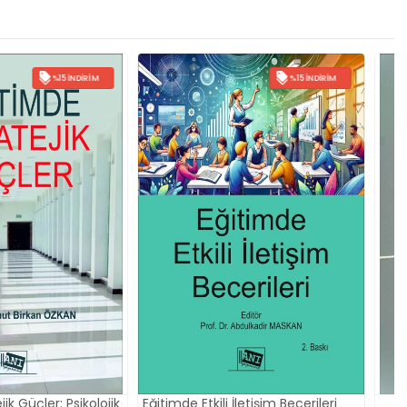
%15 İNDIRIM
ili İletişim Becerileri