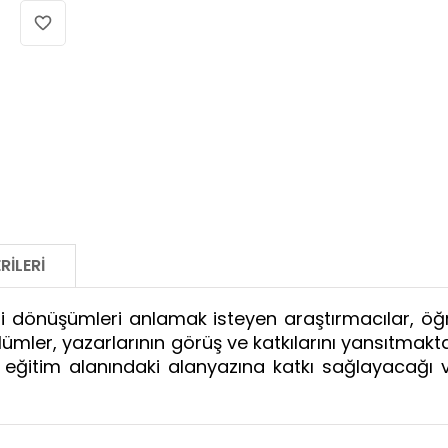
RILERI
i dönüşümleri anlamak isteyen araştırmacılar, öğr
ümler, yazarlarının görüş ve katkılarını yansıtmak
eğitim alanındaki alanyazına katkı sağlayacağı ve