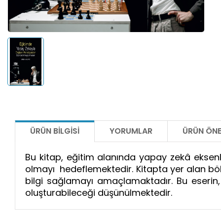
ÜRÜN BILGISI
YORUMLAR
ÜRÜN ÖNE
Bu kitap, eğitim alanında yapay zekâ eksenl
olmayı hedeflemektedir. Kitapta yer alan böl
bilgi sağlamayı amaçlamaktadır. Bu eserin, 
oluşturabileceği düşünülmektedir.