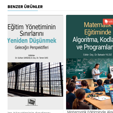
BENZER ÜRÜNLER
%15 İNDIRIM
Matematik Eğitiminde Algoritma,
Eğitim Süreçleri ve Bi