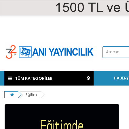
HABER
TÜM KATEGORİLER
Eğitim