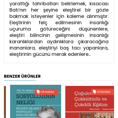
yarattığı tahribatları belirlemek, kısacası
Batı’nın her şeyine eleştirel bir gözle
bakmak isteyenler için kaleme alınmıştır.
Eleştirinin felç edilmesinin insanlığı
uçuruma götüreceğini düşünenlere,
eleştiri bilincinin gelişmesinin insanlığı
karanlıklardan aydınlıklara çıkaracağına
inananlara, eleştiriyi baş tacı yapanlara,
eleştirinin gücünü merak edenlere…
BENZER ÜRÜNLER
%15 İNDIRIM
%15 İNDIRIM