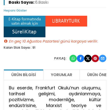
Baskı Sayısı:
6.Baskı
Hepsini Göster
En geç 10 Ağustos Pazartesi günü kargoya verilir.
Kalan Stok Sayısı : 91
PAYLAŞ :
ÜRÜN BILGISI
YORUMLAR
ÜRÜN ÖNERI
Bu eserde, Frankfurt Okulu’nun oluşumu,
tarihsel gelişimi, aydınlanmaya,
pozitivizme, modernliğe, kültür
endüstrisine, Marxist teoriye ve