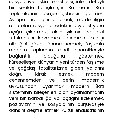
sosyolojiye ilişkin temel eleştirileri detaylı
bir şekilde tartışılmıştır. Bu metin, Batı
toplumlarının gerçek çehresini görmek,
Avrupa tiranlığını anlamak, modernliğin
ruhu olan rasyonalitedeki irrasyonel yönü
açığa çıkarmak, aklın yıkımını ve akıl
tutulmasını kavramak, asrımızın akıldışı
niteliğini gözler önüne sermek, faşizmin
modern toplumun kendi dinamikleriyle
bağlantılı olduğunu göstermek,
küreselleşen dünyanın yeni türden faşizme
ve çağdaş totalitarizme giden yollarını
doğru idrak etmek, modern
cehennemden ve derin modernlik
uykusundan uyanmak, modern Batı
sisteminin bileşenleri olan aydınlanmanın
yeni bir barbarlığa yol açtığını irdelemek,
pozitivizmin ve sosyolojinin burjuvaziyle
dansını deşifre etmek, kültür endüstrisinin