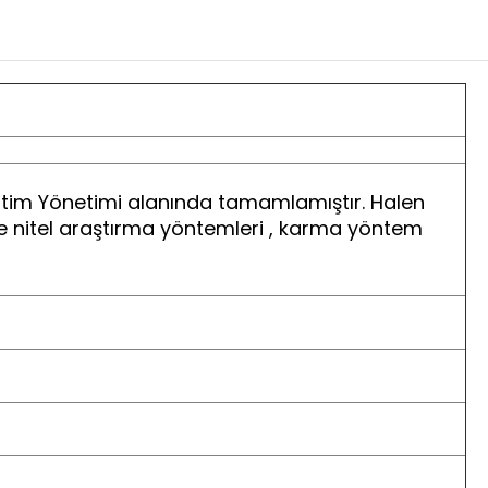
ğitim Yönetimi alanında tamamlamıştır. Halen
de nitel araştırma yöntemleri , karma yöntem