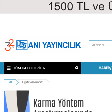
HABER
TÜM KATEGORİLER
Eğitimlerimiz