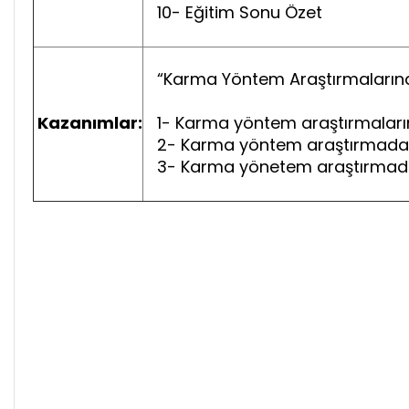
10- Eğitim Sonu Özet
“Karma Yöntem Araştırmalarınd
Kazanımlar:
1- Karma yöntem araştırmalarınd
2- Karma yöntem araştırmada am
3- Karma yönetem araştırmada yönt