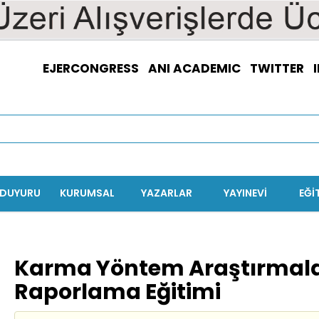
EJERCONGRESS
ANI ACADEMIC
TWITTER
/DUYURU
KURUMSAL
YAZARLAR
YAYINEVİ
EĞI
Karma Yöntem Araştırmal
Raporlama Eğitimi