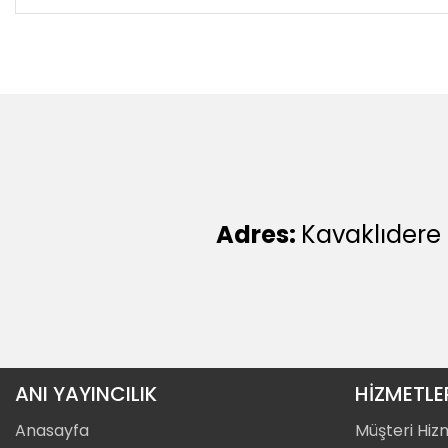
Adres:
Kavaklıdere
ANI YAYINCILIK
HİZMETLE
Anasayfa
Müşteri Hiz