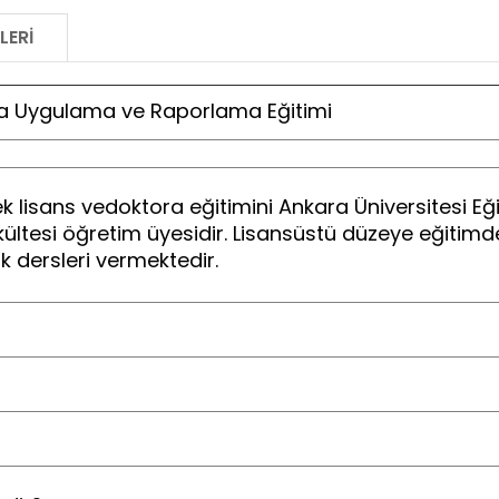
LERI
a Uygulama ve Raporlama Eğitimi
 lisans vedoktora eğitimini Ankara Üniversitesi E
kültesi öğretim üyesidir. Lisansüstü düzeye eğitim
k dersleri vermektedir.