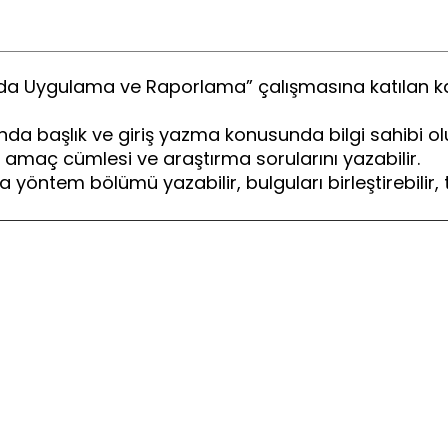
a Uygulama ve Raporlama” çalışmasına katılan kat
a başlık ve giriş yazma konusunda bilgi sahibi olu
aç cümlesi ve araştırma sorularını yazabilir.
em bölümü yazabilir, bulguları birleştirebilir, ta