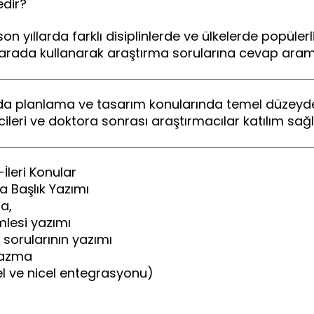
dir?
yıllarda farklı disiplinlerde ve ülkelerde popülerl
arada kullanarak araştırma sorularına cevap arama
planlama ve tasarım konularında temel düzeyde bi
ileri ve doktora sonrası araştırmacılar katılım sağl
leri Konular
Başlık Yazımı
a,
esi yazımı
orularının yazımı
yazma
el ve nicel entegrasyonu)