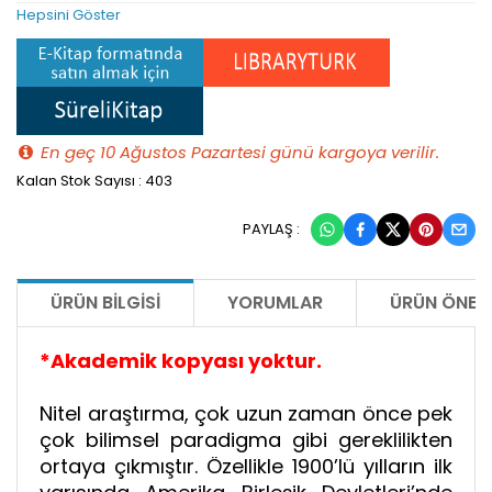
Hepsini Göster
En geç 10 Ağustos Pazartesi günü kargoya verilir.
Kalan Stok Sayısı : 403
PAYLAŞ :
ÜRÜN BILGISI
YORUMLAR
ÜRÜN ÖNERI
*Akademik kopyası yoktur.
Nitel araştırma, çok uzun zaman önce pek
çok bilimsel paradigma gibi gereklilikten
ortaya çıkmıştır. Özellikle 1900’lü yılların ilk