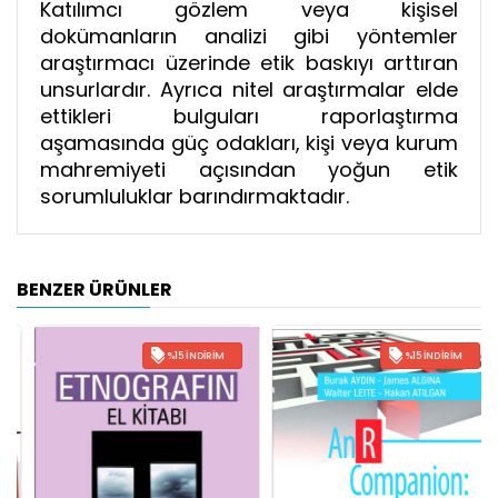
Katılımcı gözlem veya kişisel
dokümanların analizi gibi yöntemler
araştırmacı üzerinde etik baskıyı arttıran
unsurlardır. Ayrıca nitel araştırmalar elde
ettikleri bulguları raporlaştırma
aşamasında güç odakları, kişi veya kurum
mahremiyeti açısından yoğun etik
sorumluluklar barındırmaktadır.
BENZER ÜRÜNLER
%15 İNDIRIM
%15 İNDIRIM