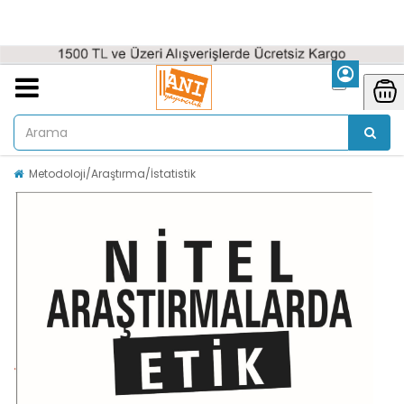
Metodoloji/Araştırma/İstatistik