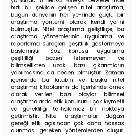
yarısında Amerika Birleşik Devletleri’nde
hızlı bir şekilde gelişen nitel araştırma,
bugün dünyanın her ye-rinde güçlü bir
araştırma yöntemi olarak kendi yerini
bulmuştur. Nitel araştırma geliştikçe, bu
araştırma yöntemlerinin uygulama ve
raporlama süreçleri çeşitlilik göstermeye
başlamıştır. Söz konusu uygulama
çeşitliliği bazen istenmeyen ve
bilimsellikten uzak bazı çıkarımların
yapılmasına da neden olmuştur. Zaman
içerisinde bu kitabın ve başka nitel
araştırma kitaplarının da içerisinde örnek
olarak verilen bazı olaylar bilimsel
araştırmalarda etik konusunu çok kıymetli
ve gerekliliği tartışılamaz bir noktaya
getirmiştir. Nitel araştırmalar doğası
gereği etik açısından çok daha hassas
olunması gereken yöntemlerden oluşur.