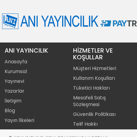
ANI YAYINCILIK
HİZMETLER VE
KOŞULLAR
Anasayfa
Müşteri Hizmetleri
Kurumsal
Kullanım Koşulları
Yayınevi
Tüketici Hakları
Yazarlar
Mesafeli Satış
İletişim
Sözleşmesi
Blog
Güvenlik Politikası
Yayın İlkeleri
Telif Hakkı
Gizlilik Politikası