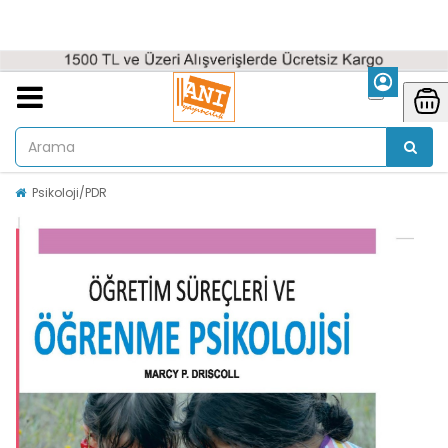
Psikoloji/PDR