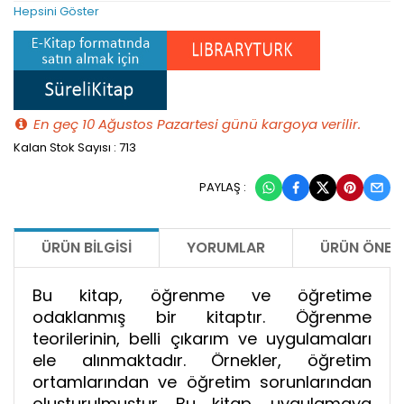
Hepsini Göster
En geç 10 Ağustos Pazartesi günü kargoya verilir.
Kalan Stok Sayısı : 713
PAYLAŞ :
ÜRÜN BILGISI
YORUMLAR
ÜRÜN ÖNERI
Bu kitap, öğrenme ve öğretime
odaklanmış bir kitaptır. Öğrenme
teorilerinin, belli çıkarım ve uygulamaları
ele alınmaktadır. Örnekler, öğretim
ortamlarından ve öğretim sorunlarından
oluşturulmuştur. Bu kitap, uygulamaya