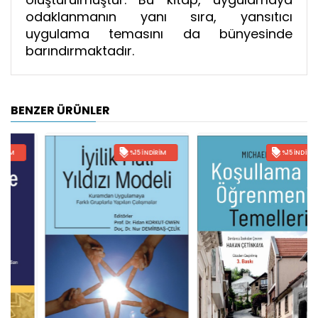
odaklanmanın yanı sıra, yansıtıcı
uygulama temasını da bünyesinde
barındırmaktadır.
BENZER ÜRÜNLER
%15 İNDIRIM
%15 İNDIRIM