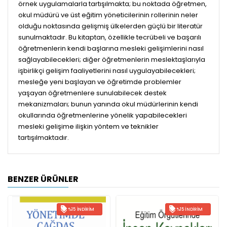
örnek uygulamalarla tartışılmakta; bu noktada öğretmen,
okul müdürü ve üst eğitim yöneticilerinin rollerinin neler
olduğu noktasında gelişmiş ülkelerden güçlü bir literatür
sunulmaktadır. Bu kitaptan, özellikle tecrübeli ve başarılı
öğretmenlerin kendi başlarına mesleki gelişimlerini nasıl
sağlayabilecekleri; diğer öğretmenlerin meslektaşlarıyla
işbirlikçi gelişim faaliyetlerini nasıl uygulayabilecekleri;
mesleğe yeni başlayan ve öğretimde problemler
yaşayan öğretmenlere sunulabilecek destek
mekanizmaları; bunun yanında okul müdürlerinin kendi
okullarında öğretmenlerine yönelik yapabilecekleri
mesleki gelişime ilişkin yöntem ve teknikler
tartışılmaktadır.
BENZER ÜRÜNLER
%15 İNDIRIM
%15 İNDIRIM