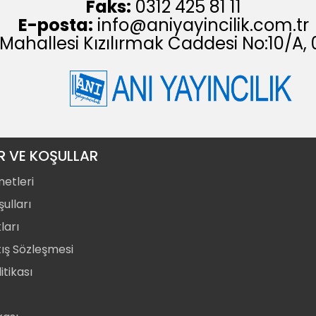
Faks:
0312 425 81 11
E-posta:
info@aniyayincilik.com.tr
 Mahallesi Kızılırmak Caddesi No:10/
R VE KOŞULLAR
metleri
ulları
ları
tış Sözleşmesi
itikası