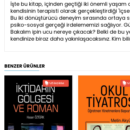
İşte bu kitap, içinden geçtiği iki önemli yaşam
kendisinin terapisti olarak gerçekleştirdiği 'içse
Bu iki dönüştürücü deneyim sırasında ortaya sa
psiko-sosyal gerçeği irdelememizi sağlıyor. Gü
Bakalım ipin ucu nereye çıkacak? Belki de bu yazı
kendinize biraz daha yakınlaşacaksınız. Kim bili
BENZER ÜRÜNLER
%15 İNDIRIM