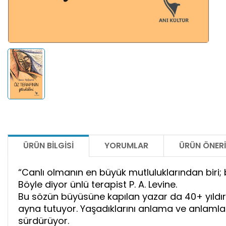
ÜRÜN BILGISI
YORUMLAR
ÜRÜN ÖNERI
“Canlı olmanın en büyük mutluluklarından biri; b
Böyle diyor ünlü terapist P. A. Levine.
Bu sözün büyüsüne kapılan yazar da 40+ yıldır 
ayna tutuyor. Yaşadıklarını anlama ve anlaml
sürdürüyor.