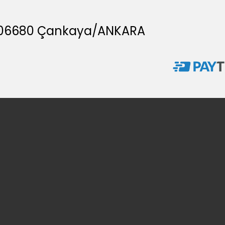
A, 06680 Çankaya/ANKARA