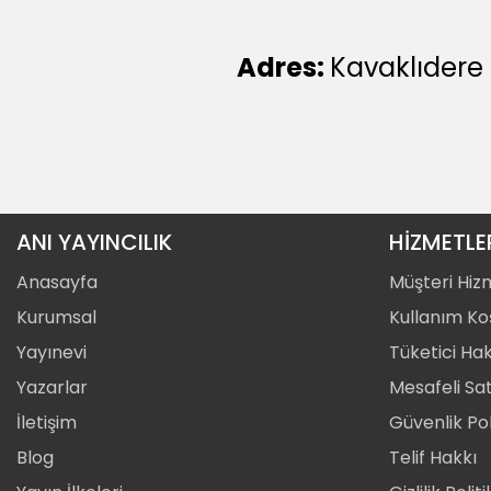
Adres:
Kavaklıdere
ANI YAYINCILIK
HİZMETLE
Anasayfa
Müşteri Hiz
Kurumsal
Kullanım Koş
Yayınevi
Tüketici Hak
Yazarlar
Mesafeli Sa
İletişim
Güvenlik Pol
Blog
Telif Hakkı