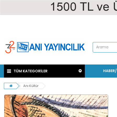
HABER
TÜM KATEGORİLER
Anı Kültür