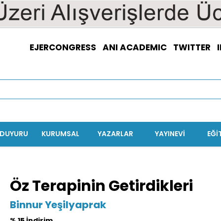
EJERCONGRESS
ANI ACADEMIC
TWITTER
/DUYURU
KURUMSAL
YAZARLAR
YAYINEVİ
EĞI
Öz Terapinin Getirdikleri
Binnur Yeşilyaprak
% 15 İndirim