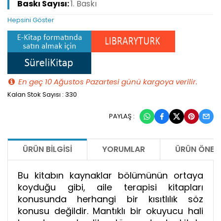
Baskı Sayısı:
1. Baskı
Hepsini Göster
En geç 10 Ağustos Pazartesi günü kargoya verilir.
Kalan Stok Sayısı : 330
PAYLAŞ :
ÜRÜN BILGISI
YORUMLAR
ÜRÜN ÖNERI
Bu kitabın kaynaklar bölümünün ortaya
koyduğu gibi, aile terapisi kitapları
konusunda herhangi bir kısıtlılık söz
konusu değildir. Mantıklı bir okuyucu hali