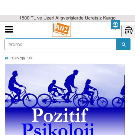
Psikoloji/PDR