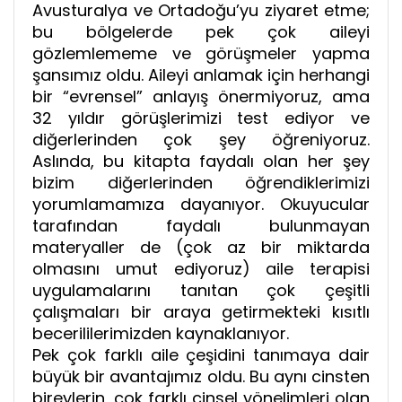
Avusturalya ve Ortadoğu’yu ziyaret etme;
bu bölgelerde pek çok aileyi
gözlemlememe ve görüşmeler yapma
şansımız oldu. Aileyi anlamak için herhangi
bir “evrensel” anlayış önermiyoruz, ama
32 yıldır görüşlerimizi test ediyor ve
diğerlerinden çok şey öğreniyoruz.
Aslında, bu kitapta faydalı olan her şey
bizim diğerlerinden öğrendiklerimizi
yorumlamamıza dayanıyor. Okuyucular
tarafından faydalı bulunmayan
materyaller de (çok az bir miktarda
olmasını umut ediyoruz) aile terapisi
uygulamalarını tanıtan çok çeşitli
çalışmaları bir araya getirmekteki kısıtlı
becerililerimizden kaynaklanıyor.
Pek çok farklı aile çeşidini tanımaya dair
büyük bir avantajımız oldu. Bu aynı cinsten
bireylerin, çok farklı cinsel yönelimleri olan