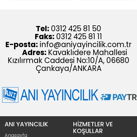
Tel:
0312 425 81 50
Faks:
0312 425 81 11
E-posta:
info@aniyayincilik.com.tr
Adres:
Kavaklıdere Mahallesi
Kızılırmak Caddesi No:10/A, 06680
Çankaya/ANKARA
ANI YAYINCILIK
HİZMETLER VE
KOŞULLAR
Anasayfa