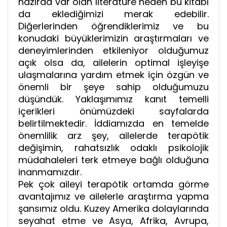
hazırda var olan literatüre neden bu kitabı
da eklediğimizi merak edebilir.
Diğerlerinden öğrendiklerimiz ve bu
konudaki büyüklerimizin araştırmaları ve
deneyimlerinden etkileniyor olduğumuz
açık olsa da, ailelerin optimal işleyişe
ulaşmalarına yardım etmek için özgün ve
önemli bir şeye sahip olduğumuzu
düşündük. Yaklaşımımız kanıt temelli
içerikleri önümüzdeki sayfalarda
belirtilmektedir. İddiamızda en temelde
önemlilik arz şey, ailelerde terapötik
değişimin, rahatsızlık odaklı psikolojik
müdahaleleri terk etmeye bağlı olduğuna
inanmamızdır.
Pek çok aileyi terapötik ortamda görme
avantajımız ve ailelerle araştırma yapma
şansımız oldu. Kuzey Amerika dolaylarında
seyahat etme ve Asya, Afrika, Avrupa,