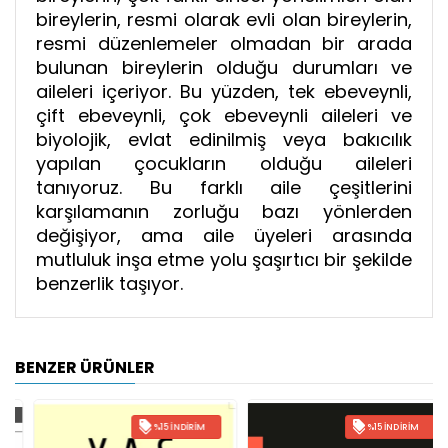
bireylerin, resmi olarak evli olan bireylerin,
resmi düzenlemeler olmadan bir arada
bulunan bireylerin olduğu durumları ve
aileleri içeriyor. Bu yüzden, tek ebeveynli,
çift ebeveynli, çok ebeveynli aileleri ve
biyolojik, evlat edinilmiş veya bakıcılık
yapılan çocukların olduğu aileleri
tanıyoruz. Bu farklı aile çeşitlerini
karşılamanın zorluğu bazı yönlerden
değişiyor, ama aile üyeleri arasında
mutluluk inşa etme yolu şaşırtıcı bir şekilde
benzerlik taşıyor.
BENZER ÜRÜNLER
%15 İNDIRIM
%15 İNDIRIM