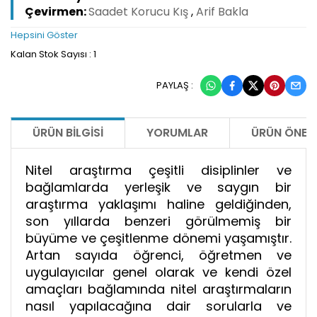
Çevirmen:
Saadet Korucu Kış
,
Arif Bakla
Hepsini Göster
Kalan Stok Sayısı : 1
PAYLAŞ :
ÜRÜN BILGISI
YORUMLAR
ÜRÜN ÖNERI
Nitel araştırma çeşitli disiplinler ve
bağlamlarda yerleşik ve saygın bir
araştırma yaklaşımı haline geldiğinden,
son yıllarda benzeri görülmemiş bir
büyüme ve çeşitlenme dönemi yaşamıştır.
Artan sayıda öğrenci, öğretmen ve
uygulayıcılar genel olarak ve kendi özel
amaçları bağlamında nitel araştırmaların
nasıl yapılacağına dair sorularla ve