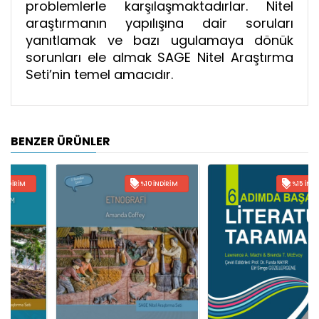
problemlerle karşılaşmaktadırlar. Nitel
araştırmanın yapılışına dair soruları
yanıtlamak ve bazı ugulamaya dönük
sorunları ele almak SAGE Nitel Araştırma
Seti’nin temel amacıdır.
BENZER ÜRÜNLER
%10 İNDIRIM
%15 İNDIRIM