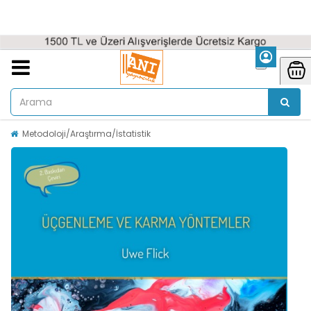
Metodoloji/Araştırma/İstatistik