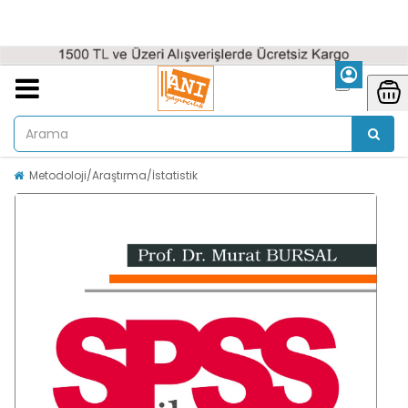
Metodoloji/Araştırma/İstatistik