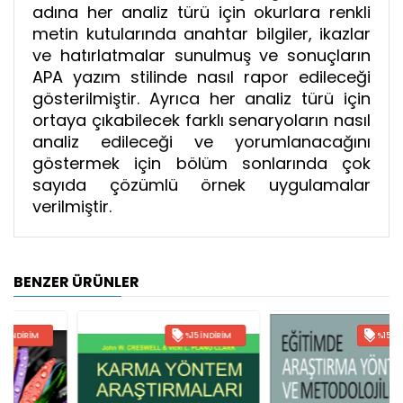
adına her analiz türü için okurlara renkli
metin kutularında anahtar bilgiler, ikazlar
ve hatırlatmalar sunulmuş ve sonuçların
APA yazım stilinde nasıl rapor edileceği
gösterilmiştir. Ayrıca her analiz türü için
ortaya çıkabilecek farklı senaryoların nasıl
analiz edileceği ve yorumlanacağını
göstermek için bölüm sonlarında çok
sayıda çözümlü örnek uygulamalar
verilmiştir.
BENZER ÜRÜNLER
%15 İNDIRIM
%15 İNDIRIM