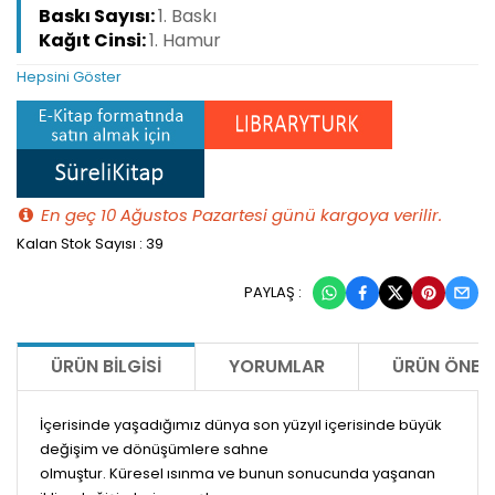
Baskı Sayısı:
1. Baskı
Kağıt Cinsi:
1. Hamur
Hepsini Göster
En geç 10 Ağustos Pazartesi günü kargoya verilir.
Kalan Stok Sayısı : 39
PAYLAŞ :
ÜRÜN BILGISI
YORUMLAR
ÜRÜN ÖNERI
İçerisinde yaşadığımız dünya son yüzyıl içerisinde büyük
değişim ve dönüşümlere sahne
olmuştur. Küresel ısınma ve bunun sonucunda yaşanan