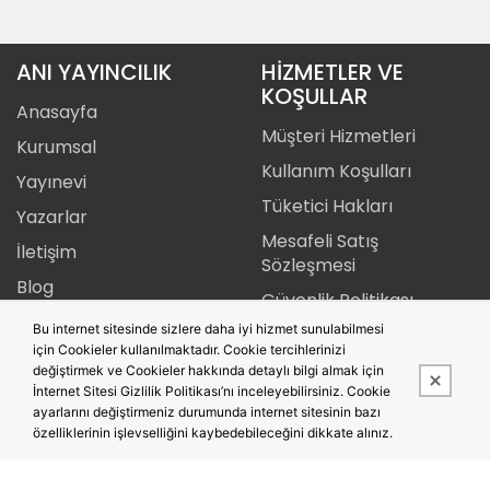
ANI YAYINCILIK
HİZMETLER VE
KOŞULLAR
Anasayfa
Müşteri Hizmetleri
Kurumsal
Kullanım Koşulları
Yayınevi
Tüketici Hakları
Yazarlar
Mesafeli Satış
İletişim
Sözleşmesi
Blog
Güvenlik Politikası
Yayın İlkeleri
Bu internet sitesinde sizlere daha iyi hizmet sunulabilmesi
Telif Hakkı
için Cookieler kullanılmaktadır. Cookie tercihlerinizi
Gizlilik Politikası
değiştirmek ve Cookieler hakkında detaylı bilgi almak için
İnternet Sitesi Gizlilik Politikası’nı inceleyebilirsiniz. Cookie
İade Şartları
ayarlarını değiştirmeniz durumunda internet sitesinin bazı
özelliklerinin işlevselliğini kaybedebileceğini dikkate alınız.