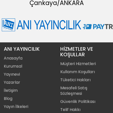
Çankaya/ANKARA
ANI YAYINCILIK
HİZMETLER VE
KOŞULLAR
Anasayfa
Müşteri Hizmetleri
Kurumsal
Kullanım Koşulları
Yayınevi
Tüketici Hakları
Yazarlar
Mesafeli Satış
İletişim
Sözleşmesi
Blog
Güvenlik Politikası
Yayın İlkeleri
Telif Hakkı