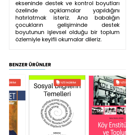
ekseninde destek ve kontrol boyutları
özelinde açıklamalar yapıldığını
hatırlatmak isteriz. Ana babalığın
çocukların gelişiminde destek
boyutunun işlevsel olduğu bir toplum
özlemiyle keyifli okumalar dileriz.
BENZER ÜRÜNLER
%15 İNDIRIM
%15 İNDIRIM