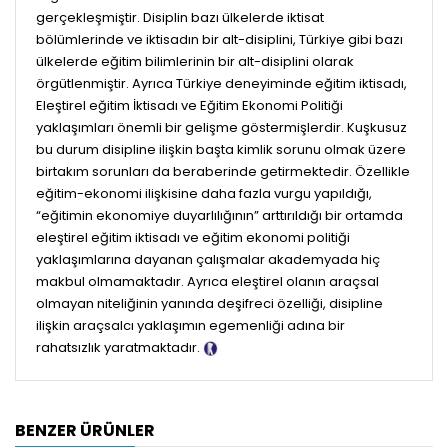
gerçekleşmiştir. Disiplin bazı ülkelerde iktisat
bölümlerinde ve iktisadın bir alt-disiplini, Türkiye gibi bazı
ülkelerde eğitim bilimlerinin bir alt-disiplini olarak
örgütlenmiştir. Ayrıca Türkiye deneyiminde eğitim iktisadı,
Eleştirel eğitim İktisadı ve Eğitim Ekonomi Politiği
yaklaşımları önemli bir gelişme göstermişlerdir. Kuşkusuz
bu durum disipline ilişkin başta kimlik sorunu olmak üzere
birtakım sorunları da beraberinde getirmektedir. Özellikle
eğitim-ekonomi ilişkisine daha fazla vurgu yapıldığı,
“eğitimin ekonomiye duyarlılığının” arttırıldığı bir ortamda
eleştirel eğitim iktisadı ve eğitim ekonomi politiği
yaklaşımlarına dayanan çalışmalar akademyada hiç
makbul olmamaktadır. Ayrıca eleştirel olanın araçsal
olmayan niteliğinin yanında deşifreci özelliği, disipline
ilişkin araçsalcı yaklaşımın egemenliği adına bir
rahatsızlık yaratmaktadır.
Tanıtım Metni
BENZER ÜRÜNLER