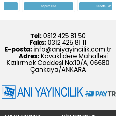
Sepete Ekle
Sepete Ekle
Tel:
0312 425 81 50
Faks:
0312 425 81 11
E-posta:
info@aniyayincilik.com.tr
Adres:
Kavaklıdere Mahallesi
Kızılırmak Caddesi No:10/A, 06680
Çankaya/ANKARA