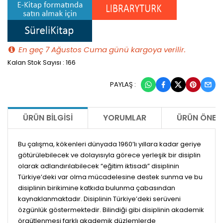
En geç 7 Ağustos Cuma günü kargoya verilir.
Kalan Stok Sayısı : 166
PAYLAŞ :
ÜRÜN BILGISI
YORUMLAR
ÜRÜN ÖNERI
Bu çalışma, kökenleri dünyada 1960’lı yıllara kadar geriye
götürülebilecek ve dolayısıyla görece yerleşik bir disiplin
olarak adlandırılabilecek “eğitim iktisadı” disiplinin
Türkiye’deki var olma mücadelesine destek sunma ve bu
disiplinin birikimine katkıda bulunma çabasından
kaynaklanmaktadır. Disiplinin Türkiye’deki serüveni
özgünlük göstermektedir. Bilindiği gibi disiplinin akademik
örgütlenmesi farklı akademik düzlemlerde