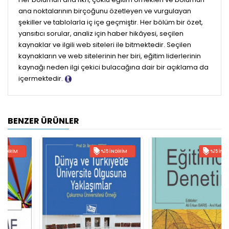
ana noktalarının birçoğunu özetleyen ve vurgulayan
şekiller ve tablolarla iç içe geçmiştir. Her bölüm bir özet,
yansıtıcı sorular, analiz için haber hikâyesi, seçilen
kaynaklar ve ilgili web siteleri ile bitmektedir. Seçilen
kaynakların ve web sitelerinin her biri, eğitim liderlerinin
kaynağı neden ilgi çekici bulacağına dair bir açıklama da
içermektedir.
Tanıtım Metni
BENZER ÜRÜNLER
%15 İNDIRIM
%15 İNDIRIM