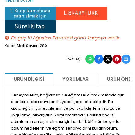
Hepsini Göster
En geç 10 Ağustos Pazartesi günü kargoya verilir.
Kalan Stok Sayısı : 280
PAYLAŞ :
ÜRÜN BILGISI
YORUMLAR
ÜRÜN ÖNERI
Deneyimlerim, bağlamsal ve eğitimsel olarak metodolojik
olan bir kitaba duyulan ihtiyaca işaret etmektedir. Bu
kitap, eğitim yöneticilerinin ve politika liderlerinin arzu ve
uygulama ihtiyaçlarını karşılamaktadır. Politika analizi
adımlarının anlaşılır olması için her bir bölümün başında
bölüm hedeflerini ve eğitim senaryolarını kullanıyorum.
Her bölümün ana fikri, çoklu eğitim örnekleri ve bölümün