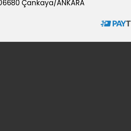
A, 06680 Çankaya/ANKARA