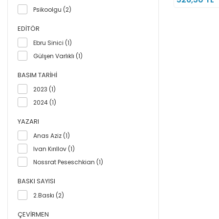
Psikoolgu (2)
EDITÖR
Ebru Sinici (1)
Gülşen Varlıklı (1)
BASIM TARIHI
2023 (1)
2024 (1)
YAZARI
Anas Aziz (1)
Ivan Kırıllov (1)
Nossrat Peseschkian (1)
BASKI SAYISI
2.Baskı (2)
ÇEVIRMEN