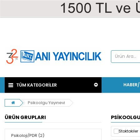
HABER
TÜM KATEGORİLER
Psikoolgu Yayınevi
ÜRÜN GRUPLARI
PSIKOOLGU
Stoktakiler
Psikoloji/PDR (2)