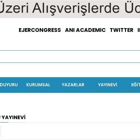
EJERCONGRESS
ANI ACADEMIC
TWITTER
/DUYURU
KURUMSAL
YAZARLAR
YAYINEVİ
EĞI
 YAYINEVI