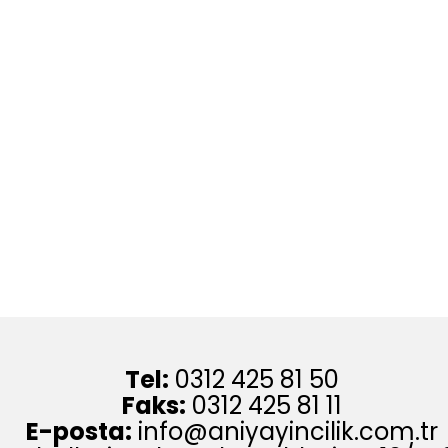
Tel:
0312 425 81 50
Faks:
0312 425 81 11
E-posta:
info@aniyayincilik.com.tr