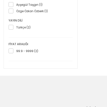
Ayşegül Taşgın (1)
Özge Özkan Özberk (1)
YAYIN DILI
Türkçe (2)
FIYAT ARALIĞI
99.9 - 9999 (2)